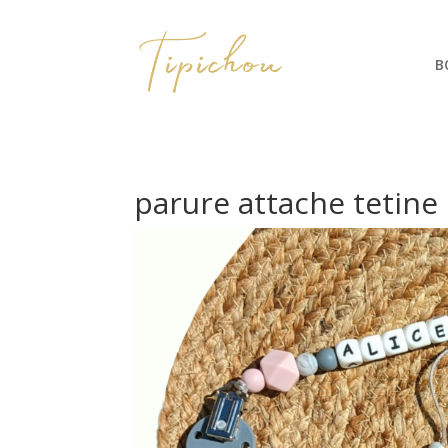
B
parure attache tetine 