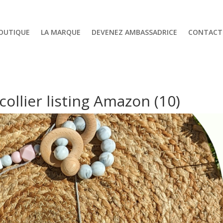
OUTIQUE
LA MARQUE
DEVENEZ AMBASSADRICE
CONTACT
collier listing Amazon (10)