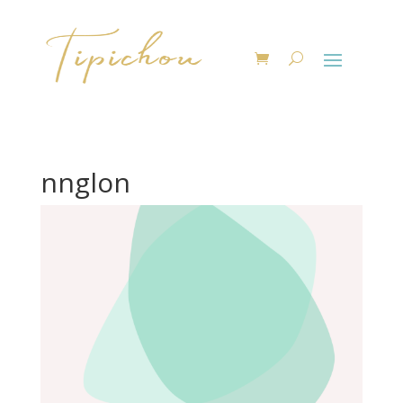
nnglon