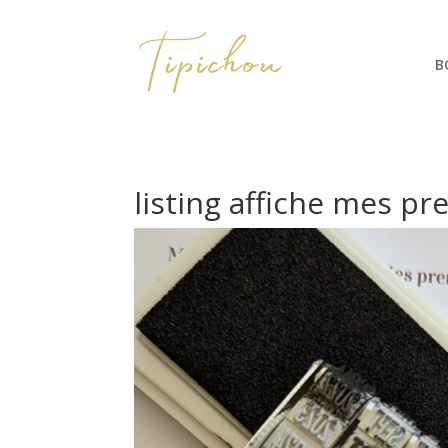
B
listing affiche mes pr