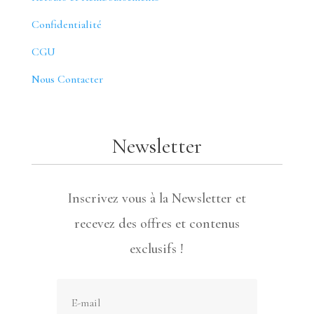
Confidentialité
CGU
Nous Contacter
Newsletter
Inscrivez vous à la Newsletter et
recevez des offres et contenus
exclusifs !