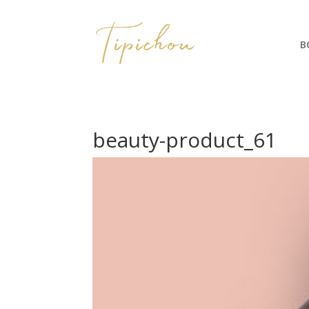
B
beauty-product_61