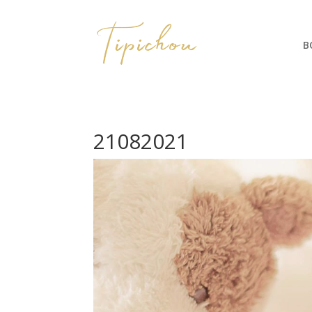
B
21082021