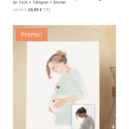
en Teck + Tampon + Encrier
44,99
€
39,99
€
TTC
Promo !